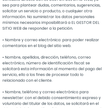
sea para plantear dudas, comentarios, sugerencias,
solicitar un servicio o producto, o cualquier otra
información. No suministrar los datos personales
mínimos necesarios imposibilitará a EL GESTOR DEL
SITIO WEB de responder a la petición.
• Nombre y correo electrónico: para poder realizar
comentarios en el blog del sitio web.
• Nombre, apellidos, dirección, teléfono, correo
electrónico, número de identificación fiscal: se
solicitará esta información al momento del pago del
servicio, ello a los fines de procesar todo lo
relacionado con el cliente.
• Nombre, teléfono y correo electrónico para
newsletter: con el debido consentimiento expreso y
voluntario del titular de los datos, se solicitará en el