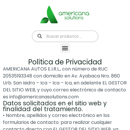
Política de Privacidad
AMERICANA AUTOS E.I.R.L., con número de RUC
20535193348 con domicilio en Av. Ayabaca Nro. 860
Urb. San Isidro – Ica – Ica – Ica, en adelante EL GESTOR
DEL SITIO WEB, y cuyo correo electrónico de contacto
es info@americanasolutions.com
Datos solicitados en el sitio web y
finalidad del tratamiento.
• Nombre, apellidos y correo electrónico en los
formularios de contacto: para realizar cualquier
contacto directo con EL GESTOR DEL SITIO WEB, ya