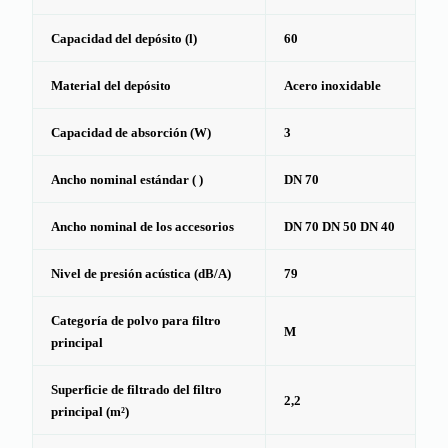
Capacidad del depósito (l)
60
Material del depósito
Acero inoxidable
Capacidad de absorción (W)
3
Ancho nominal estándar ( )
DN 70
Ancho nominal de los accesorios
DN 70 DN 50 DN 40
Nivel de presión acústica (dB/A)
79
Categoría de polvo para filtro
M
principal
Superficie de filtrado del filtro
2,2
principal (m²)