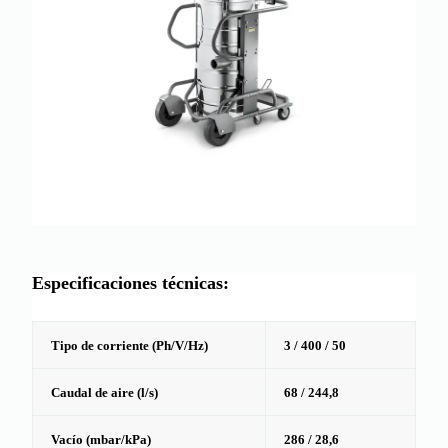
Especificaciones técnicas:
Tipo de corriente (Ph/V/Hz)
3 / 400 / 50
Caudal de aire (l/s)
68 / 244,8
Vacío (mbar/kPa)
286 / 28,6