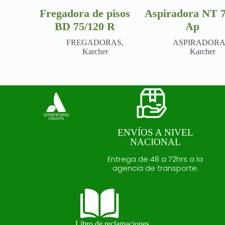
Fregadora de pisos
Aspiradora NT 7
BD 75/120 R
Ap
FREGADORAS
,
ASPIRADORA
Karcher
Karcher
ENVÍOS A NIVEL
NACIONAL
Entrega de 48 a 72hrs a la
agencia de transporte.
Libro de reclamaciones