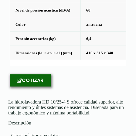
Nivel de presión acústica (dB/A)
60
Color
antracita
Peso sin accesorios (kg)
6,4
Dimensiones (la. × an. × al.) (mm)
410 x 315 x 340
COTIZAR
La hidrolavadora HD 10/25-4 S ofrece calidad superior, alto
rendimiento y útiles sistemas de asistencia. Diseñada para un
trabajo ergonómico y máxima portabilidad.
Descripción
Características y ventajas​: