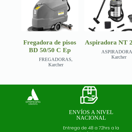
Fregadora de pisos
Aspiradora NT 2
BD 50/50 C Ep
ASPIRADORA
Karcher
FREGADORAS
,
Karcher
ENVÍOS A NIVEL
NACIONAL
Entrega de 48 a 72hrs a la