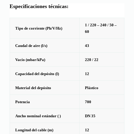
Especificaciones técnicas:
1 / 220 – 240 / 50 –
Tipo de corriente (Ph/V/Hz)
60
Caudal de aire (l/s)
43
Vacío (mbar/kPa)
220 / 22
Capacidad del depósito (l)
12
Material del depósito
Plástico
Potencia
700
Ancho nominal estándar ( )
DN 35
Longitud del cable (m)
12