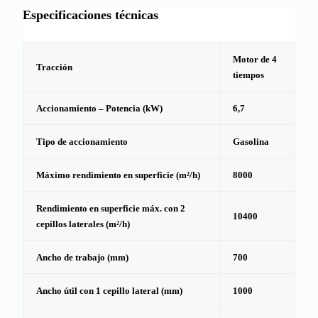
Especificaciones técnicas
Motor de 4
Tracción
tiempos
Accionamiento – Potencia (kW)
6,7
Tipo de accionamiento
Gasolina
Máximo rendimiento en superficie (m²/h)
8000
Rendimiento en superficie máx. con 2
10400
cepillos laterales (m²/h)
Ancho de trabajo (mm)
700
Ancho útil con 1 cepillo lateral (mm)
1000