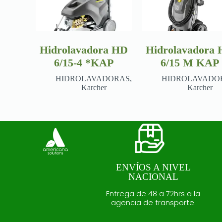
Hidrolavadora HD
Hidrolavadora
6/15-4 *KAP
6/15 M KAP
HIDROLAVADORAS
,
HIDROLAVADO
Karcher
Karcher
ENVÍOS A NIVEL
NACIONAL
Entrega de 48 a 72hrs a la
agencia de transporte.