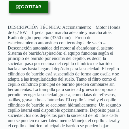
COTIZAR
DESCRIPCIÓN TÉCNICA: Accionamiento: – Motor Honda
de 6,7 kW – 1 pedal para marcha adelante y marcha atrás –
Radio de giro pequeño (3350 mm) – Freno de
estacionamiento automático con tecnología de vacío –
Desconexión automática del motor al abandonar el asiento
Sistema de barrido/aspiración: el equipo funciona según el
principio de barrido por encima del cepillo, es decir, la
suciedad pasa por encima del cepillo cilíndrico de barrido
hacia atrás hasta llegar al depósito para la suciedad. El cepillo
cilíndrico de barrido está suspendido de forma que oscila y se
adapta a las irregularidades del suelo. Tanto el filtro como el
cepillo cilíndrico principal de barrido pueden cambiarse sin
herramientas. La trampilla para suciedad gruesa incorporada
permite recoger la suciedad gruesa, como latas de refrescos,
astillas, grava u hojas húmedas. El cepillo lateral y el cepillo
cilíndrico de barrido se accionan hidráulicamente. Un segundo
cepillo lateral está disponible opcionalmente. Depósito para la
suciedad: los dos depósitos para la suciedad de 50 litros cada
uno se pueden extraer lateralmente Manejo: el cepillo lateral y
el cepillo cilíndrico principal de barrido se pueden bajar