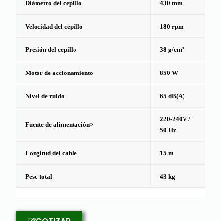
Diámetro del cepillo
430 mm
Velocidad del cepillo
180 rpm
Presión del cepillo
38 g/cm²
Motor de accionamiento
850 W
Nivel de ruido
65 dB(A)
220-240V /
Fuente de alimentación>
50 Hz
Longitud del cable
15 m
Peso total
43 kg
COTIZAR