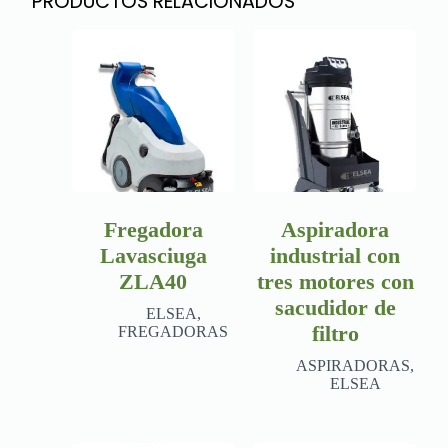
PRODUCTOS RELACIONADOS
Fregadora
Aspiradora
Lavasciuga
industrial con
ZLA40
tres motores con
sacudidor de
ELSEA
,
filtro
FREGADORAS
ASPIRADORAS
,
ELSEA