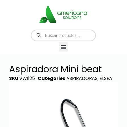
Aspiradora Mini beat
SKU
VWI125
Categories
ASPIRADORAS
,
ELSEA