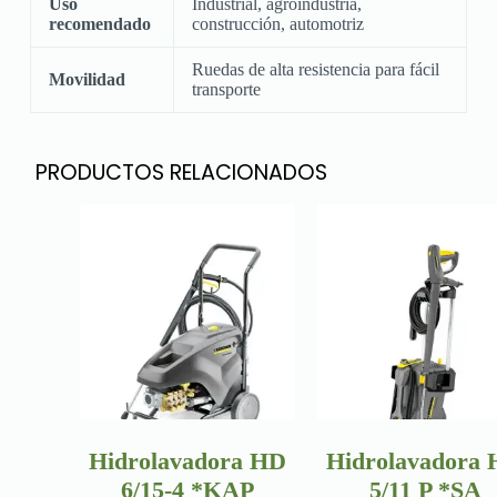
Uso
Industrial, agroindustria,
recomendado
construcción, automotriz
Ruedas de alta resistencia para fácil
Movilidad
transporte
PRODUCTOS RELACIONADOS
Hidrolavadora HD
Hidrolavadora
6/15-4 *KAP
5/11 P *SA