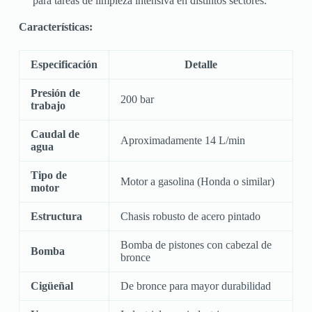
para tareas de limpieza intensiva en distintos sectores.
Características:
Especificación
Detalle
Presión de
200 bar
trabajo
Caudal de
Aproximadamente 14 L/min
agua
Tipo de
Motor a gasolina (Honda o similar)
motor
Estructura
Chasis robusto de acero pintado
Bomba de pistones con cabezal de
Bomba
bronce
Cigüeñal
De bronce para mayor durabilidad