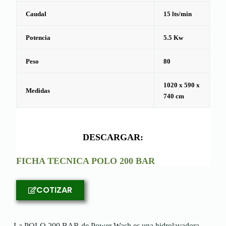
Caudal
15 lts/min
Potencia
5.5 Kw
Peso
80
1020 x 590 x
Medidas
740 cm
DESCARGAR:
FICHA TECNICA POLO 200 BAR
COTIZAR
La POLO 200 BAR de Power Wash es una hidrolavadora